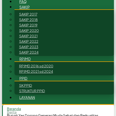
FAQ
SAKIP
SAKIP 2017
SAKIP 2018
SAKIP 2019
SAKIP 2020
SAKIP 2021
SAKIP 2022
SAKIP 2023
SAKIP 2024
RPJMD
RPJMD 2016 sd 2020
RPJMD 2021 sd 2024
PPID
SK PPID
STRUKTUR PPID
LAYANAN
Beranda
Berita
Bupati Yes Dorong Generasi Muda Sehat dan Berkualitas