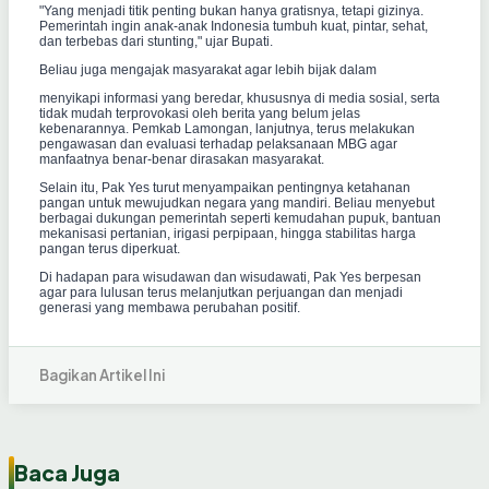
"Yang menjadi titik penting bukan hanya gratisnya, tetapi gizinya.
Pemerintah ingin anak-anak Indonesia tumbuh kuat, pintar, sehat,
dan terbebas dari stunting," ujar Bupati.
Beliau juga mengajak masyarakat agar lebih bijak dalam
menyikapi informasi yang beredar, khususnya di media sosial, serta
tidak mudah terprovokasi oleh berita yang belum jelas
kebenarannya. Pemkab Lamongan, lanjutnya, terus melakukan
pengawasan dan evaluasi terhadap pelaksanaan MBG agar
manfaatnya benar-benar dirasakan masyarakat.
Selain itu, Pak Yes turut menyampaikan pentingnya ketahanan
pangan untuk mewujudkan negara yang mandiri. Beliau menyebut
berbagai dukungan pemerintah seperti kemudahan pupuk, bantuan
mekanisasi pertanian, irigasi perpipaan, hingga stabilitas harga
pangan terus diperkuat.
Di hadapan para wisudawan dan wisudawati, Pak Yes berpesan
agar para lulusan terus melanjutkan perjuangan dan menjadi
generasi yang membawa perubahan positif.
Bagikan Artikel Ini
Baca Juga