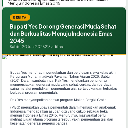
Menuju Indonesia Emas 2045
BERITA
Bupati Yes Dorong Generasi Muda Sehat
dan Berkualitas Menuju Indonesia Emas
2045
Sabtu, 20 Juni 2026
218x dilihat
Bupati Yes menghadiri pengukuhan dan pelulusan siswa kelas akhir
Perguruan Muhammadiyah Payaman Tahun Ajaran 2026, Sabtu
(20/6). Dalam sambutannya, Pak Yes menekankan pentingnya
mempersiapkan generasi muda yang sehat, cerdas, dan berdaya
saing melalui pendidikan, pemenuhan gizi, serta dukungan terhadap
berbagai program pemerintah.
Pak Yes menyampaikan bahwa program Makan Bergizi Gratis
(MBG) merupakan upaya pemerintah dalam memastikan anak-anak
Indonesia mendapatkan asupan gizi yang cukup sebagai bekal
menuju Indonesia Emas 2045. Menurutnya, masyarakat perlu
melihat tujuan utama program tersebut, yakni pemenuhan gizi dan
kesehatan generasi penerus bangsa.