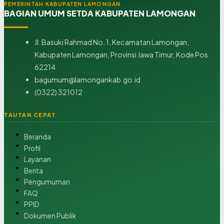
PEMERINTAH KABUPATEN LAMONGAN
BAGIAN UMUM SETDA KABUPATEN LAMONGAN
Jl. Basuki Rahmad No. 1, Kecamatan Lamongan,
Kabupaten Lamongan, Provinsi Jawa Timur, Kode Pos
62214
bagumum@lamongankab.go.id
(0322) 321012
TAUTAN CEPAT
Beranda
Profil
Layanan
Berita
Pengumuman
FAQ
PPID
Dokumen Publik