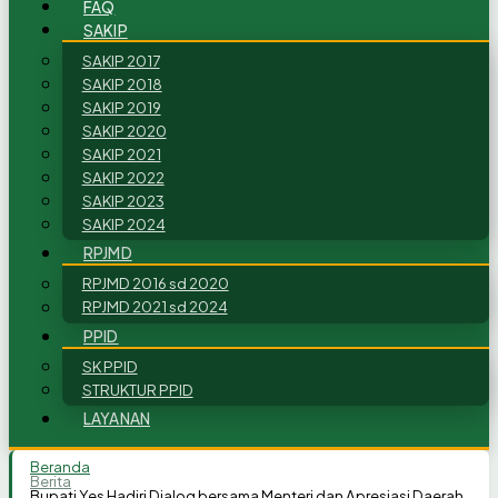
FAQ
SAKIP
SAKIP 2017
SAKIP 2018
SAKIP 2019
SAKIP 2020
SAKIP 2021
SAKIP 2022
SAKIP 2023
SAKIP 2024
RPJMD
RPJMD 2016 sd 2020
RPJMD 2021 sd 2024
PPID
SK PPID
STRUKTUR PPID
LAYANAN
Beranda
Berita
Bupati Yes Hadiri Dialog bersama Menteri dan Apresiasi Daerah