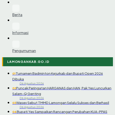
Berita
Informasi
Pengumuman
LAMONGANKAB.GO.ID
Turnamen Badminton Kejurkab dan Bupati Open 2026
01
Dibuka
06 Agustus 2026
Puncak Peringatan HARGANAS dan HAN, Pak Yes Luncurkan
02
Salam-Q Genting
06 Agustus 2026
Wasev Sebut TMMD Lamongan Selalu Sukses dan Berhasil
03
06 Agustus 2026
Bupati Yes Sampaikan Rancangan Perubahan KUA-PPAS
04