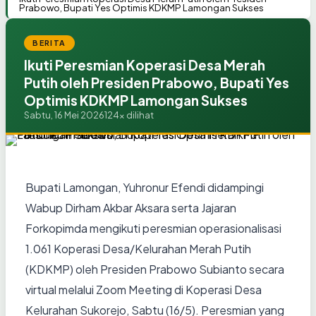
Prabowo, Bupati Yes Optimis KDKMP Lamongan Sukses
BERITA
Ikuti Peresmian Koperasi Desa Merah
Putih oleh Presiden Prabowo, Bupati Yes
Optimis KDKMP Lamongan Sukses
Sabtu, 16 Mei 2026
124x dilihat
Bupati Lamongan, Yuhronur Efendi didampingi
Wabup Dirham Akbar Aksara serta Jajaran
Forkopimda mengikuti peresmian operasionalisasi
1.061 Koperasi Desa/Kelurahan Merah Putih
(KDKMP) oleh Presiden Prabowo Subianto secara
virtual melalui Zoom Meeting di Koperasi Desa
Kelurahan Sukorejo, Sabtu (16/5). Peresmian yang