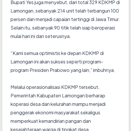
Bupati Yes juga menyebut, dari total 329 KDKMP di
Lamongan, sebanyak 214 unit telah terbangun 100
persen dan menjadi capaian tertinggi di Jawa Timur.
Selain itu, sebanyak 90 titik telah siap beroperasi
mulai hari ini dan seterusnya.
“Kami semua optimistis ke depan KDKMP di
Lamongan ini akan sukses seperti program-
program Presiden Prabowo yang lain,” imbuhnya.
Melalui operasionalisasi KDKMP tersebut,
Pemerintah Kabupaten Lamongan berharap
koperasi desa dan kelurahan mampu menjadi
penggerak ekonomi masyarakat sekaligus
memperkuat kemandirian pangan dan
kesejahteraan warga di tingkat desa.