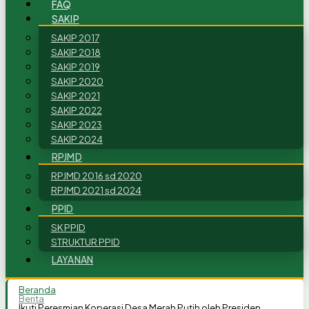
FAQ
SAKIP
SAKIP 2017
SAKIP 2018
SAKIP 2019
SAKIP 2020
SAKIP 2021
SAKIP 2022
SAKIP 2023
SAKIP 2024
RPJMD
RPJMD 2016 sd 2020
RPJMD 2021 sd 2024
PPID
SK PPID
STRUKTUR PPID
LAYANAN
Beranda
Berita
Ikuti Peresmian Koperasi Desa Merah Putih oleh Presiden