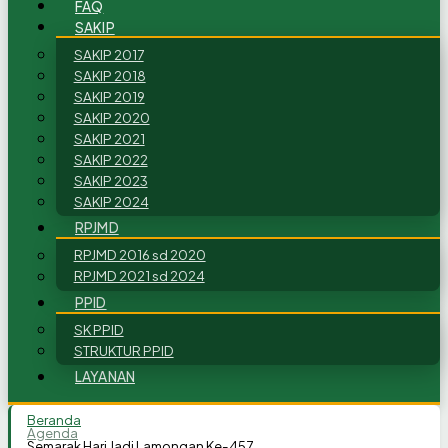
FAQ
SAKIP
SAKIP 2017
SAKIP 2018
SAKIP 2019
SAKIP 2020
SAKIP 2021
SAKIP 2022
SAKIP 2023
SAKIP 2024
RPJMD
RPJMD 2016 sd 2020
RPJMD 2021 sd 2024
PPID
SK PPID
STRUKTUR PPID
LAYANAN
Beranda
Agenda
Semarak Hari Jadi Lamongan Ke-457